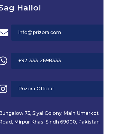
Sag Hallo!
info@prizora.com
+92-333-2698333
Prizora Official
Bungalow 75, Siyal Colony, Main Umarkot
Road, Mirpur Khas, Sindh 69000, Pakistan