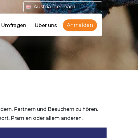
Austria (german)
Anmelden
e Umfragen
Über uns
dern, Partnern und Besuchern zu hören.
ort, Prämien oder allem anderen.