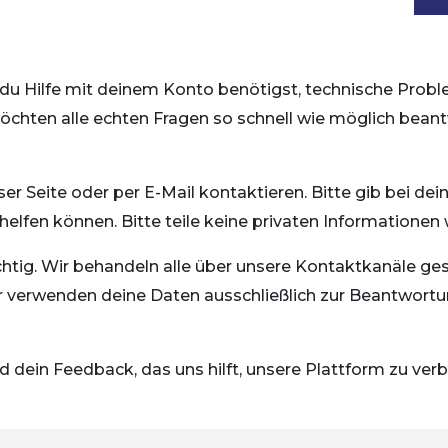
n du Hilfe mit deinem Konto benötigst, technische Prob
möchten alle echten Fragen so schnell wie möglich beantw
er Seite oder per E-Mail kontaktieren. Bitte gib bei d
r helfen können. Bitte teile keine privaten Information
ichtig. Wir behandeln alle über unsere Kontaktkanäle ge
ir verwenden deine Daten ausschließlich zur Beantwort
nd dein Feedback, das uns hilft, unsere Plattform zu ve