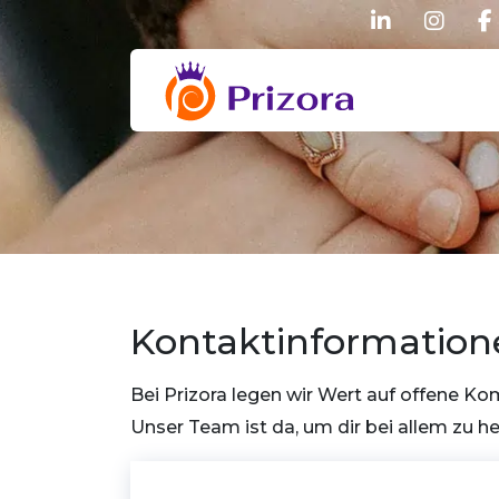
linkedin
inst
Prizora
Kontaktinformation
Bei Prizora legen wir Wert auf offene K
Unser Team ist da, um dir bei allem zu he