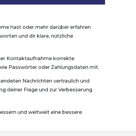
leme hast oder mehr darüber erfahren
orten und dir klare, nützliche
einer Kontaktaufnahme korrekte
en wie Passwörter oder Zahlungsdaten mit.
sendeten Nachrichten vertraulich und
ung deiner Frage und zur Verbesserung
rbessern und weltweit eine bessere