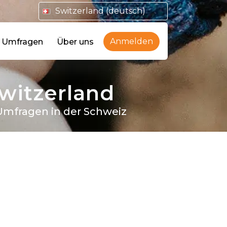
Switzerland (deutsch)
Anmelden
e Umfragen
Über uns
witzerland
 Umfragen in der Schweiz