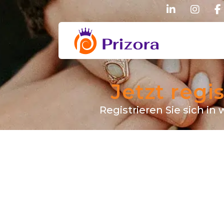
linkedin
inst
Prizora
Jetzt regi
Registrieren Sie sich i