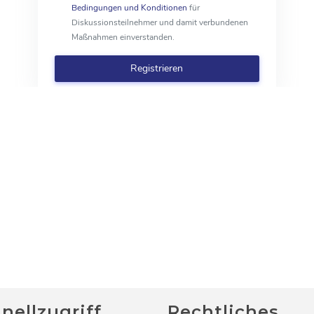
nellzugriff
Rechtliches