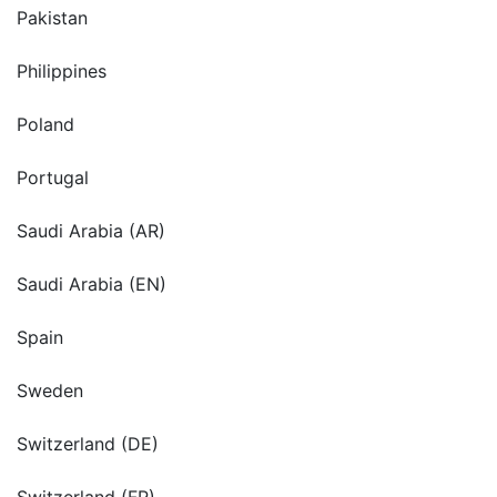
Pakistan
Philippines
Poland
Portugal
Saudi Arabia (AR)
Saudi Arabia (EN)
Spain
Sweden
Switzerland (DE)
Switzerland (FR)