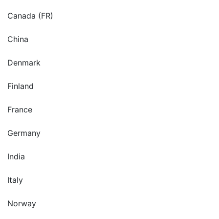
Canada (FR)
China
Denmark
Finland
France
Germany
India
Italy
Norway