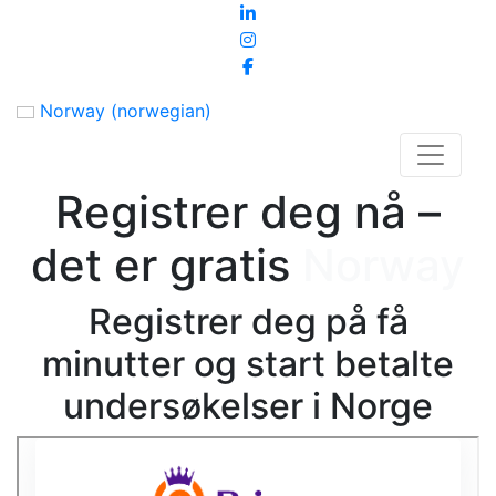
linkedin
instagram
facebook
Norway (norwegian)
Prizora
Registrer deg nå –
det er gratis
Norway
Registrer deg på få
minutter og start betalte
undersøkelser i Norge